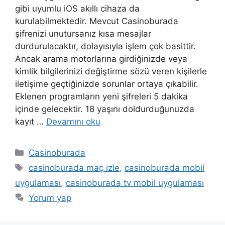
gibi uyumlu iOS akıllı cihaza da
kurulabilmektedir. Mevcut Casinoburada
şifrenizi unutursanız kısa mesajlar
durdurulacaktır, dolayısıyla işlem çok basittir.
Ancak arama motorlarına girdiğinizde veya
kimlik bilgilerinizi değiştirme sözü veren kişilerle
iletişime geçtiğinizde sorunlar ortaya çıkabilir.
Eklenen programların yeni şifreleri 5 dakika
içinde gelecektir. 18 yaşını doldurduğunuzda
kayıt …
Devamını oku
Kategoriler
Casinoburada
Etiketler
casinoburada maç izle
,
casinoburada mobil
uygulaması
,
casinoburada tv mobil uygulaması
Yorum yap