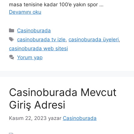
masa tenisine kadar 100’e yakın spor …
Devamını oku
Kategoriler
Casinoburada
Etiketler
casinoburada tv izle
,
casinoburada üyeleri
,
casinoburada web sitesi
Yorum yap
Casinoburada Mevcut
Giriş Adresi
Kasım 22, 2023
yazar
Casinoburada