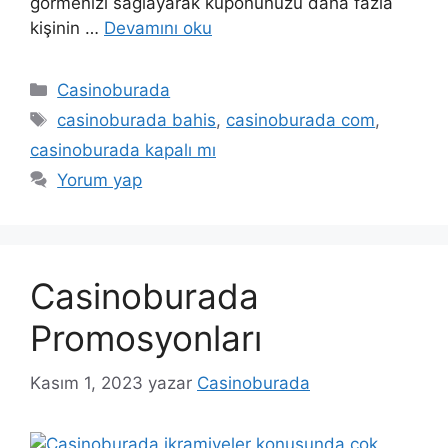
görmenizi sağlayarak kuponunuzu daha fazla
kişinin …
Devamını oku
Kategoriler
Casinoburada
Etiketler
casinoburada bahis
,
casinoburada com
,
casinoburada kapalı mı
Yorum yap
Casinoburada
Promosyonları
Kasım 1, 2023
yazar
Casinoburada