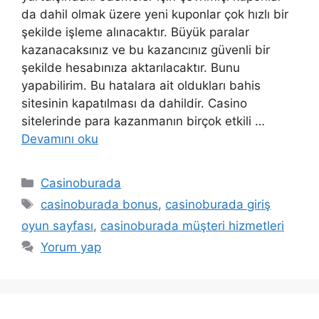
da dahil olmak üzere yeni kuponlar çok hızlı bir
şekilde işleme alınacaktır. Büyük paralar
kazanacaksınız ve bu kazancınız güvenli bir
şekilde hesabınıza aktarılacaktır. Bunu
yapabilirim. Bu hatalara ait oldukları bahis
sitesinin kapatılması da dahildir. Casino
sitelerinde para kazanmanın birçok etkili …
Devamını oku
Kategoriler
Casinoburada
Etiketler
casinoburada bonus
,
casinoburada giriş
oyun sayfası
,
casinoburada müşteri hizmetleri
Yorum yap