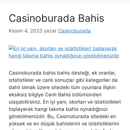
Casinoburada Bahis
Kasım 4, 2023
yazar
Casinoburada
Casinoburada bahis bahis desteği, ek oranlar,
istatistikler ve canlı sonuçlar gibi kategoriler de
dahil olmak üzere sitedeki tüm oyunlara ilişkin
eksiksiz bilgiye Canlı Bahis bölümünden
ulaşabilirsiniz. En iyi yanı, skorları ve istatistikleri
toplayarak hangi takıma bahis oynadığınızı
görebilmenizdir. Bu, Casinoburada sitedeki en
yüksek ve en düşük bahislerini ve istatistiklerini