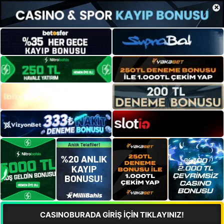
×
CASINOBURADA GİRİŞ İÇİN TIKLAYINIZ!