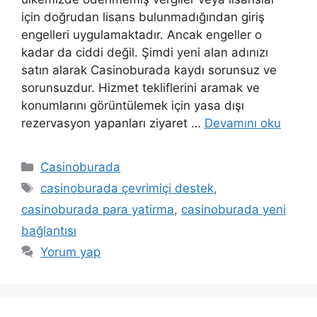
için doğrudan lisans bulunmadığından giriş
engelleri uygulamaktadır. Ancak engeller o
kadar da ciddi değil. Şimdi yeni alan adınızı
satın alarak Casinoburada kaydı sorunsuz ve
sorunsuzdur. Hizmet tekliflerini aramak ve
konumlarını görüntülemek için yasa dışı
rezervasyon yapanları ziyaret …
Devamını oku
Kategoriler
Casinoburada
Etiketler
casinoburada çevrimiçi destek
,
casinoburada para yatirma
,
casinoburada yeni
bağlantısı
Yorum yap