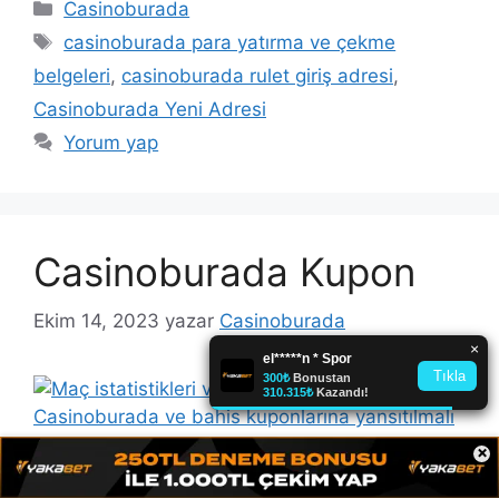
Kategoriler
Casinoburada
Etiketler
casinoburada para yatırma ve çekme
belgeleri
,
casinoburada rulet giriş adresi
,
Casinoburada Yeni Adresi
Yorum yap
Casinoburada Kupon
Ekim 14, 2023
yazar
Casinoburada
×