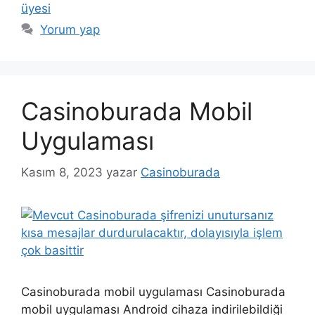
üyesi
Yorum yap
Casinoburada Mobil
Uygulaması
Kasım 8, 2023
yazar
Casinoburada
Casinoburada mobil uygulaması Casinoburada
mobil uygulaması Android cihaza indirilebildiği