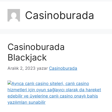
Casinoburada
Casinoburada
Blackjack
Aralık 2, 2023
yazar
Casinoburada