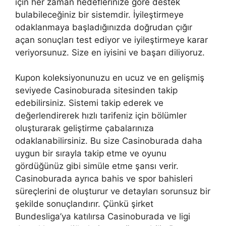
için her zaman hedeflerinize göre destek
bulabileceğiniz bir sistemdir. İyileştirmeye
odaklanmaya başladığınızda doğrudan çığır
açan sonuçları test ediyor ve iyileştirmeye karar
veriyorsunuz. Size en iyisini ve başarı diliyoruz.
Kupon koleksiyonunuzu en ucuz ve en gelişmiş
seviyede Casinoburada sitesinden takip
edebilirsiniz. Sistemi takip ederek ve
değerlendirerek hızlı tarifeniz için bölümler
oluşturarak geliştirme çabalarınıza
odaklanabilirsiniz. Bu size Casinoburada daha
uygun bir sırayla takip etme ve oyunu
gördüğünüz gibi simüle etme şansı verir.
Casinoburada ayrıca bahis ve spor bahisleri
süreçlerini de oluşturur ve detayları sorunsuz bir
şekilde sonuçlandırır. Çünkü şirket
Bundesliga’ya katılırsa Casinoburada ve ligi