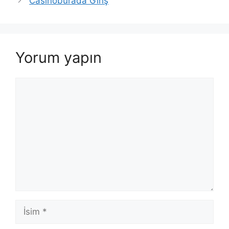
Casinoburada Giriş
Yorum yapın
Yorum
İsim