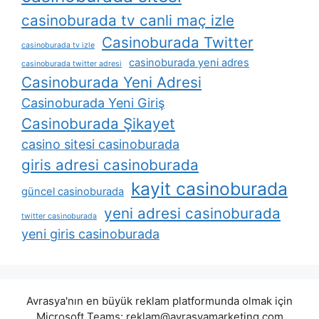
casinoburada tv canli maç izle
Casinoburada Twitter
casinoburada tv izle
casinoburada yeni adres
casinoburada twitter adresi
Casinoburada Yeni Adresi
Casinoburada Yeni Giriş
Casinoburada Şikayet
casino sitesi casinoburada
giris adresi casinoburada
kayit casinoburada
güncel casinoburada
yeni adresi casinoburada
twitter casinoburada
yeni giris casinoburada
Avrasya'nın en büyük reklam platformunda olmak için
Microsoft Teams:
reklam@avrasyamarketing.com