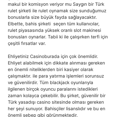
makul bir komisyon veriyor mu Saygın bir Türk
rulet şirketi ile rulet oynamak size sunduğumuz
bonuslarla size büyük fayda sağlayacaktır.
Elbette, bahis şirketi seçen tüm kullanıcılar,
rulet piyasasında yüksek oranlı slot makinesi
bonusları oynarlar. Tabii ki ile çalışırken terfi için
çeşitli fırsatlar var.
Ehliyetiniz Casinoburada için çok önemlidir.
Ehliyet alabilmek için dikkate alınması gereken
en önemli niteliklerden biri kasiyer olarak
çalışmaktır. ile para yatırma işlemleri sorunsuz
ve güvenilirdir. Tüm blackjack oyunlarıyla
ilgilenen birçok oyuncu paralarını istedikleri
zaman kolayca çekebilir. Bu şirket, güvenilir bir
Türk yasadışı casino sitesinde olması gereken
her şeyi sunuyor. Bahisçiler lisanslıdır ve bu en
önemli sebep gibi görünmektedir.