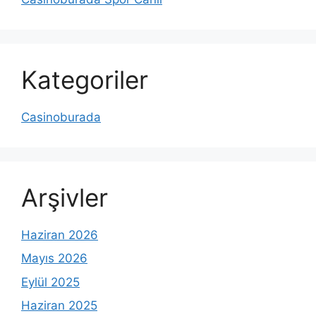
Kategoriler
Casinoburada
Arşivler
Haziran 2026
Mayıs 2026
Eylül 2025
Haziran 2025