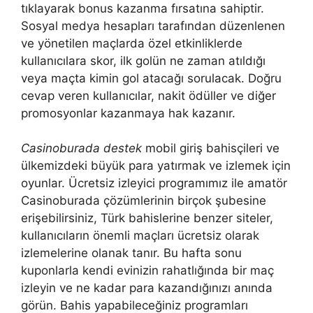
tıklayarak bonus kazanma fırsatına sahiptir.
Sosyal medya hesapları tarafından düzenlenen
ve yönetilen maçlarda özel etkinliklerde
kullanıcılara skor, ilk golün ne zaman atıldığı
veya maçta kimin gol atacağı sorulacak. Doğru
cevap veren kullanıcılar, nakit ödüller ve diğer
promosyonlar kazanmaya hak kazanır.
Casinoburada destek
mobil giriş bahisçileri ve
ülkemizdeki büyük para yatırmak ve izlemek için
oyunlar. Ücretsiz izleyici programımız ile amatör
Casinoburada çözümlerinin birçok şubesine
erişebilirsiniz, Türk bahislerine benzer siteler,
kullanıcıların önemli maçları ücretsiz olarak
izlemelerine olanak tanır. Bu hafta sonu
kuponlarla kendi evinizin rahatlığında bir maç
izleyin ve ne kadar para kazandığınızı anında
görün. Bahis yapabileceğiniz programları