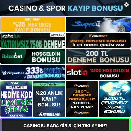
×
CASINOBURADA GİRİŞ İÇİN TIKLAYINIZ!