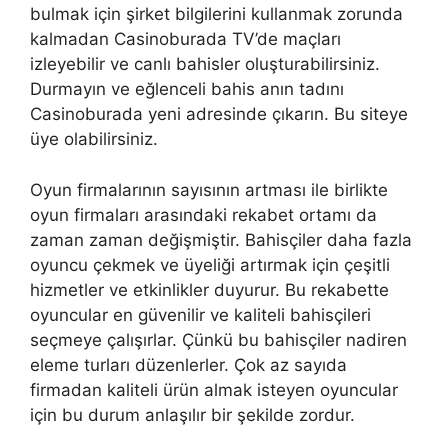
bulmak için şirket bilgilerini kullanmak zorunda
kalmadan Casinoburada TV’de maçları
izleyebilir ve canlı bahisler oluşturabilirsiniz.
Durmayın ve eğlenceli bahis anın tadını
Casinoburada yeni adresinde çıkarın. Bu siteye
üye olabilirsiniz.
Oyun firmalarının sayısının artması ile birlikte
oyun firmaları arasındaki rekabet ortamı da
zaman zaman değişmiştir. Bahisçiler daha fazla
oyuncu çekmek ve üyeliği artırmak için çeşitli
hizmetler ve etkinlikler duyurur. Bu rekabette
oyuncular en güvenilir ve kaliteli bahisçileri
seçmeye çalışırlar. Çünkü bu bahisçiler nadiren
eleme turları düzenlerler. Çok az sayıda
firmadan kaliteli ürün almak isteyen oyuncular
için bu durum anlaşılır bir şekilde zordur.