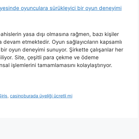
bahislerin yasa dışı olmasına rağmen, bazı kişiler
ya devam etmektedir. Oyun sağlayıcıların kapsamlı
 bir oyun deneyimi sunuyor. Şirkette çalışanlar her
iliyor. Site, çeşitli para çekme ve ödeme
nsal işlemlerini tamamlamasını kolaylaştırıyor.
iriş
,
casinoburada üyeliği ücretli mi