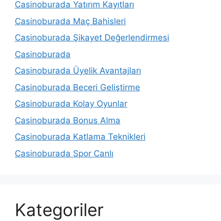
Casinoburada Yatırım Kayıtları
Casinoburada Maç Bahisleri
Casinoburada Şikayet Değerlendirmesi
Casinoburada
Casinoburada Üyelik Avantajları
Casinoburada Beceri Geliştirme
Casinoburada Kolay Oyunlar
Casinoburada Bonus Alma
Casinoburada Katlama Teknikleri
Casinoburada Spor Canlı
Kategoriler