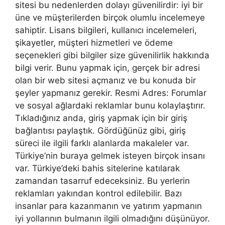
sitesi bu nedenlerden dolayı güvenilirdir: iyi bir
üne ve müşterilerden birçok olumlu incelemeye
sahiptir. Lisans bilgileri, kullanıcı incelemeleri,
şikayetler, müşteri hizmetleri ve ödeme
seçenekleri gibi bilgiler size güvenilirlik hakkında
bilgi verir. Bunu yapmak için, gerçek bir adresi
olan bir web sitesi açmanız ve bu konuda bir
şeyler yapmanız gerekir. Resmi Adres: Forumlar
ve sosyal ağlardaki reklamlar bunu kolaylaştırır.
Tıkladığınız anda, giriş yapmak için bir giriş
bağlantısı paylaştık. Gördüğünüz gibi, giriş
süreci ile ilgili farklı alanlarda makaleler var.
Türkiye’nin buraya gelmek isteyen birçok insanı
var. Türkiye’deki bahis sitelerine katılarak
zamandan tasarruf edeceksiniz. Bu yerlerin
reklamları yakından kontrol edilebilir. Bazı
insanlar para kazanmanın ve yatırım yapmanın
iyi yollarının bulmanın ilgili olmadığını düşünüyor.