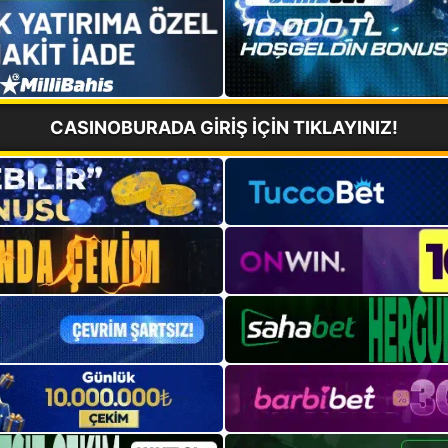
CASINOBURADA GİRİŞ İÇİN TIKLAYINIZ!