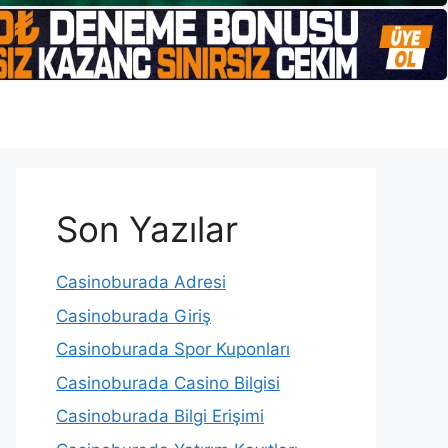
Son Yazılar
Casinoburada Adresi
Casinoburada Giriş
Casinoburada Spor Kuponları
Casinoburada Casino Bilgisi
Casinoburada Bilgi Erişimi