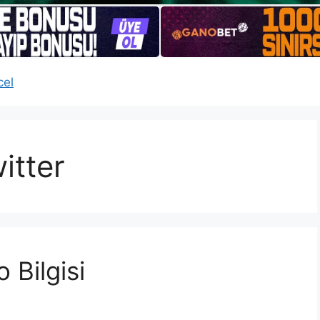
itter
 Bilgisi