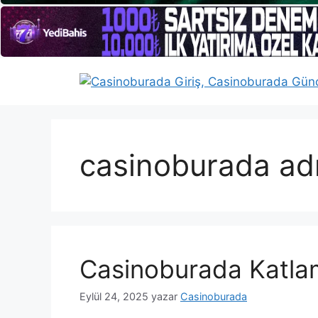
İçeriğe
atla
casinoburada ad
Casinoburada Katlam
Eylül 24, 2025
yazar
Casinoburada