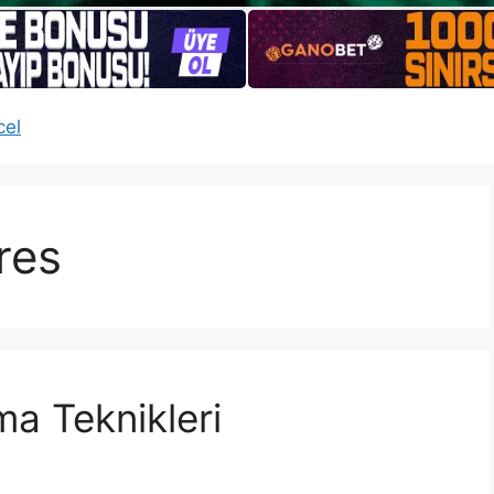
res
a Teknikleri