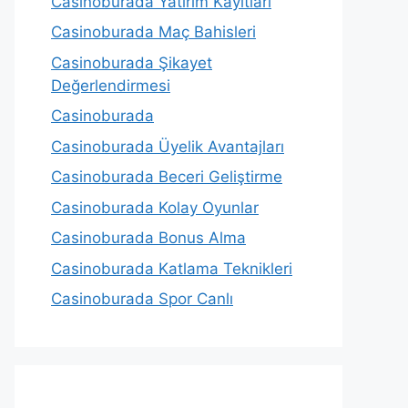
Casinoburada Yatırım Kayıtları
Casinoburada Maç Bahisleri
Casinoburada Şikayet
Değerlendirmesi
Casinoburada
Casinoburada Üyelik Avantajları
Casinoburada Beceri Geliştirme
Casinoburada Kolay Oyunlar
Casinoburada Bonus Alma
Casinoburada Katlama Teknikleri
Casinoburada Spor Canlı