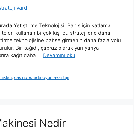
ada Yetiştirme Teknolojisi. Bahis için katlama
siteleri kullanan birçok kişi bu stratejilerle daha
ştirme teknolojisine bahse girmenin daha fazla yolu
ulur. Bir kağıdı, çapraz olarak yarı yarıya
sonra kağıt daha …
Devamını oku
ikleri
,
casinoburada oyun avantajı
akinesi Nedir