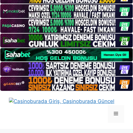
İçeriğe
atla
Menü