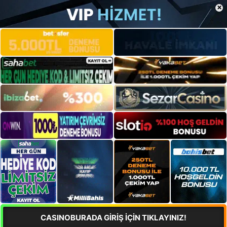
×
CASINOBURADA GİRİŞ İÇİN TIKLAYINIZ!