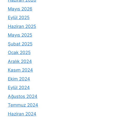
Haziran 2026
Mayıs 2026
Eylül 2025
Haziran 2025
Mayıs 2025
Şubat 2025
Ocak 2025
Aralık 2024
Kasım 2024
Ekim 2024
Eylül 2024
Ağustos 2024
Temmuz 2024
Haziran 2024