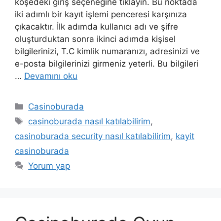
köşedeki giriş seçeneğine tıklayın. Bu noktada
iki adımlı bir kayıt işlemi penceresi karşınıza
çıkacaktır. İlk adımda kullanıcı adı ve şifre
oluşturduktan sonra ikinci adımda kişisel
bilgilerinizi, T.C kimlik numaranızı, adresinizi ve
e-posta bilgilerinizi girmeniz yeterli. Bu bilgileri
…
Devamını oku
Kategoriler
Casinoburada
Etiketler
casinoburada nasıl katılabilirim
,
casinoburada security nasıl katılabilirim
,
kayit
casinoburada
Yorum yap