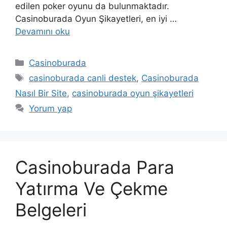
edilen poker oyunu da bulunmaktadır.
Casinoburada Oyun Şikayetleri, en iyi …
Devamını oku
Kategoriler
Casinoburada
Etiketler
casinoburada canli destek
,
Casinoburada
Nasıl Bir Site
,
casinoburada oyun şikayetleri
Yorum yap
Casinoburada Para
Yatırma Ve Çekme
Belgeleri