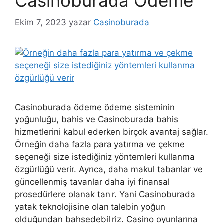
Casinoburada Ödeme
Ekim 7, 2023
yazar
Casinoburada
Casinoburada ödeme ödeme sisteminin
yoğunluğu, bahis ve Casinoburada bahis
hizmetlerini kabul ederken birçok avantaj sağlar.
Örneğin daha fazla para yatırma ve çekme
seçeneği size istediğiniz yöntemleri kullanma
özgürlüğü verir. Ayrıca, daha makul tabanlar ve
güncellenmiş tavanlar daha iyi finansal
prosedürlere olanak tanır. Yani Casinoburada
yatak teknolojisine olan talebin yoğun
olduğundan bahsedebiliriz. Casino oyunlarına