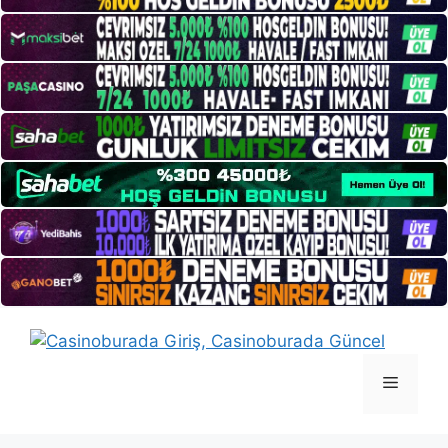
İçeriğe
atla
Menü