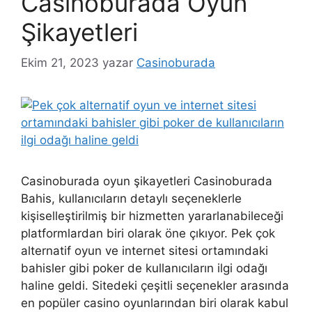
Casinoburada Oyun
Şikayetleri
Ekim 21, 2023
yazar
Casinoburada
Casinoburada oyun şikayetleri Casinoburada
Bahis, kullanıcıların detaylı seçeneklerle
kişiselleştirilmiş bir hizmetten yararlanabileceği
platformlardan biri olarak öne çıkıyor. Pek çok
alternatif oyun ve internet sitesi ortamındaki
bahisler gibi poker de kullanıcıların ilgi odağı
haline geldi. Sitedeki çeşitli seçenekler arasında
en popüler casino oyunlarından biri olarak kabul