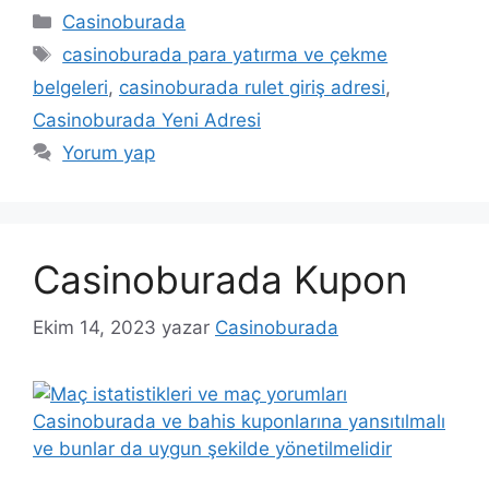
Kategoriler
Casinoburada
Etiketler
casinoburada para yatırma ve çekme
belgeleri
,
casinoburada rulet giriş adresi
,
Casinoburada Yeni Adresi
Yorum yap
Casinoburada Kupon
Ekim 14, 2023
yazar
Casinoburada