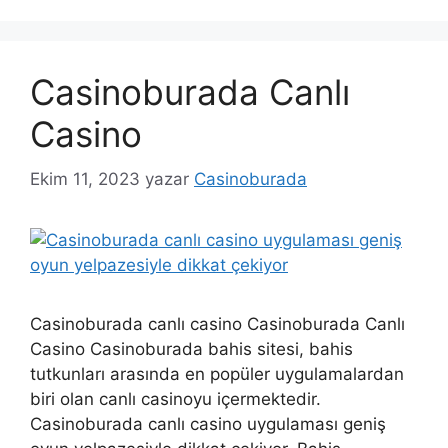
Casinoburada Canlı
Casino
Ekim 11, 2023
yazar
Casinoburada
Casinoburada canlı casino Casinoburada Canlı
Casino Casinoburada bahis sitesi, bahis
tutkunları arasında en popüler uygulamalardan
biri olan canlı casinoyu içermektedir.
Casinoburada canlı casino uygulaması geniş