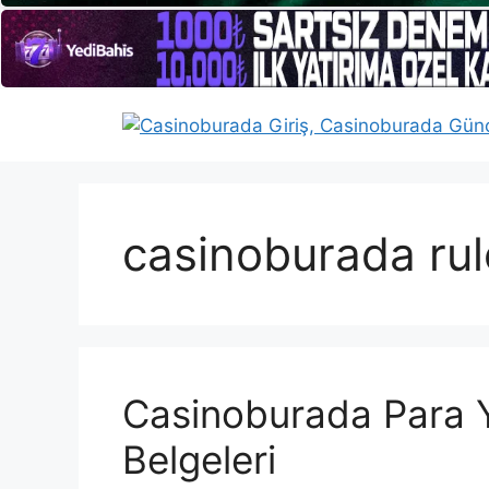
İçeriğe
atla
casinoburada rule
Casinoburada Para 
Belgeleri