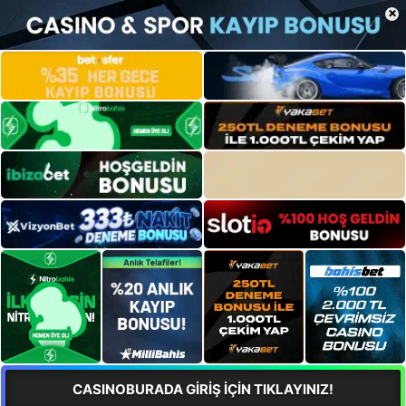
×
CASINOBURADA GİRİŞ İÇİN TIKLAYINIZ!