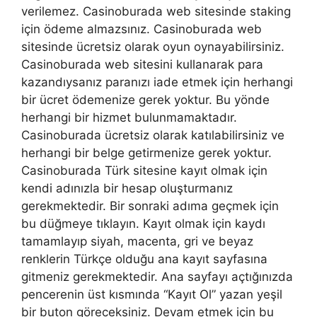
verilemez. Casinoburada web sitesinde staking
için ödeme almazsınız. Casinoburada web
sitesinde ücretsiz olarak oyun oynayabilirsiniz.
Casinoburada web sitesini kullanarak para
kazandıysanız paranızı iade etmek için herhangi
bir ücret ödemenize gerek yoktur. Bu yönde
herhangi bir hizmet bulunmamaktadır.
Casinoburada ücretsiz olarak katılabilirsiniz ve
herhangi bir belge getirmenize gerek yoktur.
Casinoburada Türk sitesine kayıt olmak için
kendi adınızla bir hesap oluşturmanız
gerekmektedir. Bir sonraki adıma geçmek için
bu düğmeye tıklayın. Kayıt olmak için kaydı
tamamlayıp siyah, macenta, gri ve beyaz
renklerin Türkçe olduğu ana kayıt sayfasına
gitmeniz gerekmektedir. Ana sayfayı açtığınızda
pencerenin üst kısmında “Kayıt Ol” yazan yeşil
bir buton göreceksiniz. Devam etmek için bu