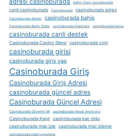
adresi casinoburada
bahis sitesi casinoburada
canli casinoburada
casinoburada adres
Casinoburada
casinoburada bahis
Casinoburada Adresi
Casinoburada Bahis Sitesi
casinoburada blackjack
casinoburada bonus
casinoburada canli destek
Casinoburada Casino Sitesi
casinoburada com
casinoburada girisi
casinoburada giris yap
Casinoburada Giriş
Casinoburada Giriş Adresi
casinoburada güncel adres
Casinoburada Güncel Adresi
Casinoburada Güvenilir Mi
casinoburada hesap devre dışı
Casinoburada Kayıt
casinoburada kaç oldu
casinoburada maç izle
casinoburada maç izleme
casinoburada mobil uygulama