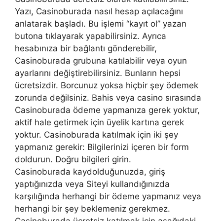
Yazı, Casinoburada nasıl hesap açılacağını
anlatarak başladı. Bu işlemi “kayıt ol” yazan
butona tıklayarak yapabilirsiniz. Ayrıca
hesabınıza bir bağlantı gönderebilir,
Casinoburada grubuna katılabilir veya oyun
ayarlarını değiştirebilirsiniz. Bunların hepsi
ücretsizdir. Borcunuz yoksa hiçbir şey ödemek
zorunda değilsiniz. Bahis veya casino sırasında
Casinoburada ödeme yapmanıza gerek yoktur,
aktif hale getirmek için üyelik kartına gerek
yoktur. Casinoburada katılmak için iki şey
yapmanız gerekir: Bilgilerinizi içeren bir form
doldurun. Doğru bilgileri girin.
Casinoburada kaydolduğunuzda, giriş
yaptığınızda veya Siteyi kullandığınızda
karşılığında herhangi bir ödeme yapmanız veya
herhangi bir şey beklemeniz gerekmez.