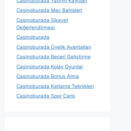
Casinoburada Yatırım Kayıtları
Casinoburada Maç Bahisleri
Casinoburada Şikayet
Değerlendirmesi
Casinoburada
Casinoburada Üyelik Avantajları
Casinoburada Beceri Geliştirme
Casinoburada Kolay Oyunlar
Casinoburada Bonus Alma
Casinoburada Katlama Teknikleri
Casinoburada Spor Canlı