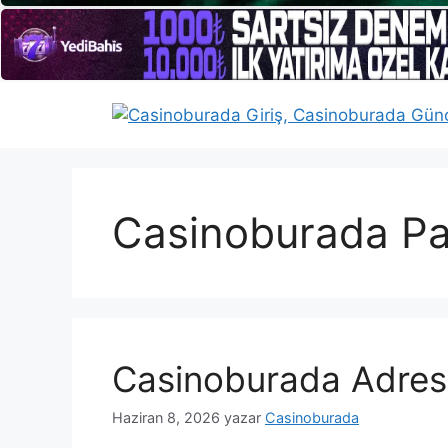
İçeriğe
atla
Casinoburada Pa
Casinoburada Adres
Haziran 8, 2026
yazar
Casinoburada