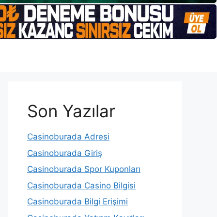
Son Yazılar
Casinoburada Adresi
Casinoburada Giriş
Casinoburada Spor Kuponları
Casinoburada Casino Bilgisi
Casinoburada Bilgi Erişimi