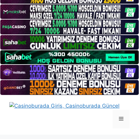
İçeriğe
atla
Menü