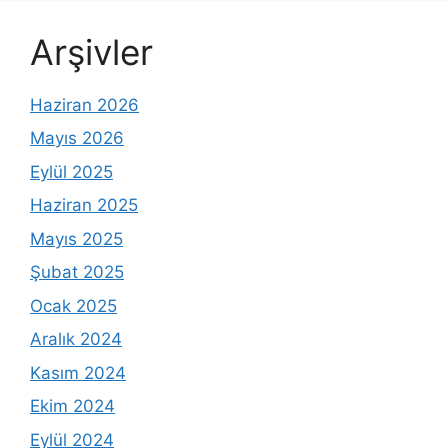
Arşivler
Haziran 2026
Mayıs 2026
Eylül 2025
Haziran 2025
Mayıs 2025
Şubat 2025
Ocak 2025
Aralık 2024
Kasım 2024
Ekim 2024
Eylül 2024