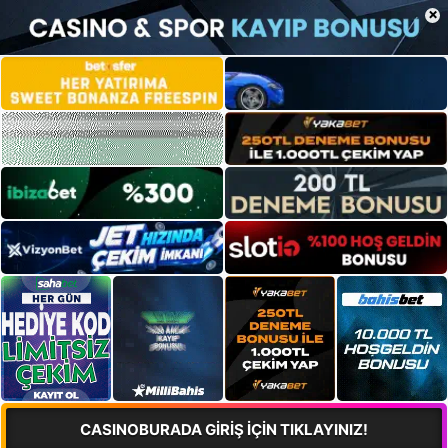
×
CASINOBURADA GİRİŞ İÇİN TIKLAYINIZ!