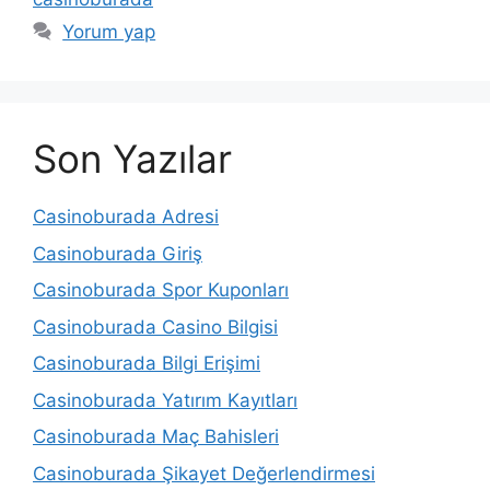
Yorum yap
Son Yazılar
Casinoburada Adresi
Casinoburada Giriş
Casinoburada Spor Kuponları
Casinoburada Casino Bilgisi
Casinoburada Bilgi Erişimi
Casinoburada Yatırım Kayıtları
Casinoburada Maç Bahisleri
Casinoburada Şikayet Değerlendirmesi