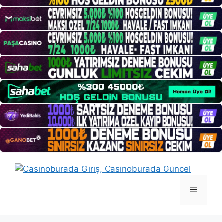
İçeriğe
atla
Menü