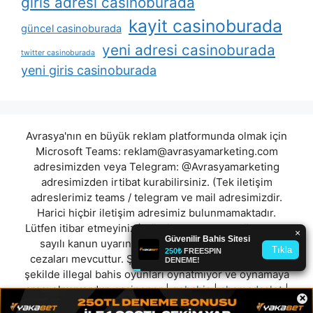
giris adresi casinoburada
kayit casinoburada
güncel casinoburada
yeni adresi casinoburada
twitter casinoburada
yeni giris casinoburada
Avrasya'nın en büyük reklam platformunda olmak için
Microsoft Teams:
reklam@avrasyamarketing.com
adresimizden veya Telegram: @Avrasyamarketing
adresimizden irtibat kurabilirsiniz. (Tek iletişim
adreslerimiz teams / telegram ve mail adresimizdir.
Harici hiçbir iletişim adresimiz bulunmamaktadır.
Lütfen itibar etmeyiniz.) Türkiye yasalarına göre 7258
sayılı kanun uyarınca yasa dışı bahis oynamanın
cezaları mevcuttur. Şu an bulunduğunuz site hiç bir
şekilde illegal bahis oyunları oynatmıyor ve oynamaya
aracı olmuyordur.
casinoper
|
gobahis
|
chamadaslot
|
×
ekolbet
|
favorisen
|
başarıbet
|
betandyou
|
demirbet