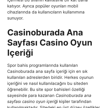
katıyor. Ayrıca popüler oyunları mobil
cihazlarında da kullanıcıların kullanımına
sunuyor.
Casinoburada Ana
Sayfası Casino Oyun
Içeriği
Spor bahis programlarında kullanılan
Casinoburada ana sayfa içeriği için en sık
kullanılan adreslerden biridir. Herkes oyunun
içeriğini ve nasıl kullanılacağını bu siteden
öğrenebilir. Bu site spor bahisleri özelliği
sayesinde para kazanan
Casinoburada ana
sayfası casino oyun içeriği
kişiler tarafından
kullanılmaktadır. Sitedeki en üst düzey özellikler