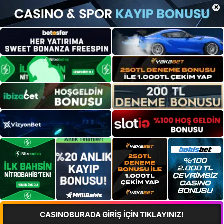
×
CASINOBURADA GİRİŞ İÇİN TIKLAYINIZ!