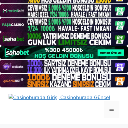
İçeriğe
atla
Menü