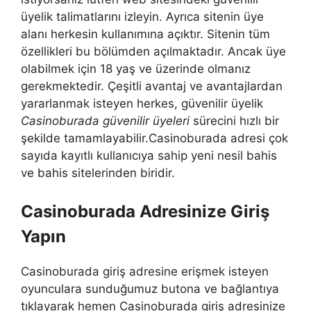
üyelik talimatlarını izleyin. Ayrıca sitenin üye
alanı herkesin kullanımına açıktır. Sitenin tüm
özellikleri bu bölümden açılmaktadır. Ancak üye
olabilmek için 18 yaş ve üzerinde olmanız
gerekmektedir. Çeşitli avantaj ve avantajlardan
yararlanmak isteyen herkes, güvenilir üyelik
Casinoburada güvenilir üyeleri
sürecini hızlı bir
şekilde tamamlayabilir.Casinoburada adresi çok
sayıda kayıtlı kullanıcıya sahip yeni nesil bahis
ve bahis sitelerinden biridir.
Casinoburada Adresinize Giriş
Yapın
Casinoburada giriş adresine erişmek isteyen
oyunculara sunduğumuz butona ve bağlantıya
tıklayarak hemen Casinoburada giriş adresinize