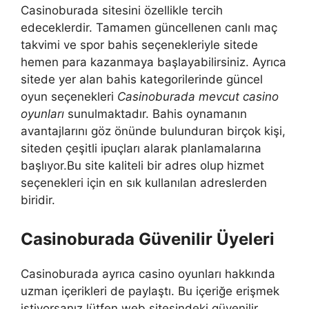
Casinoburada sitesini özellikle tercih
edeceklerdir. Tamamen güncellenen canlı maç
takvimi ve spor bahis seçenekleriyle sitede
hemen para kazanmaya başlayabilirsiniz. Ayrıca
sitede yer alan bahis kategorilerinde güncel
oyun seçenekleri
Casinoburada mevcut casino
oyunları
sunulmaktadır. Bahis oynamanın
avantajlarını göz önünde bulunduran birçok kişi,
siteden çeşitli ipuçları alarak planlamalarına
başlıyor.Bu site kaliteli bir adres olup hizmet
seçenekleri için en sık kullanılan adreslerden
biridir.
Casinoburada Güvenilir Üyeleri
Casinoburada ayrıca casino oyunları hakkında
uzman içerikleri de paylaştı. Bu içeriğe erişmek
istiyorsanız lütfen web sitesindeki güvenilir