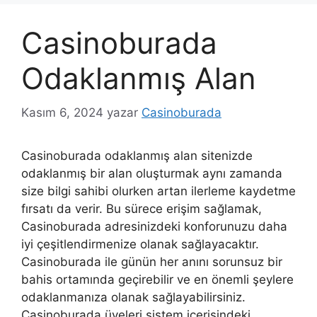
Casinoburada
Odaklanmış Alan
Kasım 6, 2024
yazar
Casinoburada
Casinoburada odaklanmış alan sitenizde
odaklanmış bir alan oluşturmak aynı zamanda
size bilgi sahibi olurken artan ilerleme kaydetme
fırsatı da verir. Bu sürece erişim sağlamak,
Casinoburada adresinizdeki konforunuzu daha
iyi çeşitlendirmenize olanak sağlayacaktır.
Casinoburada ile günün her anını sorunsuz bir
bahis ortamında geçirebilir ve en önemli şeylere
odaklanmanıza olanak sağlayabilirsiniz.
Casinoburada üyeleri sistem içerisindeki