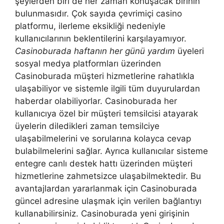
şeylerden biri de her zaman konuşacak birinin
bulunmasıdır. Çok sayıda çevrimiçi casino
platformu, ilerleme eksikliği nedeniyle
kullanıcılarının beklentilerini karşılayamıyor.
Casinoburada haftanın her günü yardım
üyeleri
sosyal medya platformları üzerinden
Casinoburada müşteri hizmetlerine rahatlıkla
ulaşabiliyor ve sistemle ilgili tüm duyurulardan
haberdar olabiliyorlar. Casinoburada her
kullanıcıya özel bir müşteri temsilcisi atayarak
üyelerin diledikleri zaman temsilciye
ulaşabilmelerini ve sorularına kolayca cevap
bulabilmelerini sağlar. Ayrıca kullanıcılar sisteme
entegre canlı destek hattı üzerinden müşteri
hizmetlerine zahmetsizce ulaşabilmektedir. Bu
avantajlardan yararlanmak için Casinoburada
güncel adresine ulaşmak için verilen bağlantıyı
kullanabilirsiniz. Casinoburada yeni girişinin