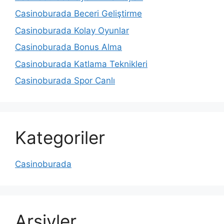
Casinoburada Beceri Geliştirme
Casinoburada Kolay Oyunlar
Casinoburada Bonus Alma
Casinoburada Katlama Teknikleri
Casinoburada Spor Canlı
Kategoriler
Casinoburada
Arşivler