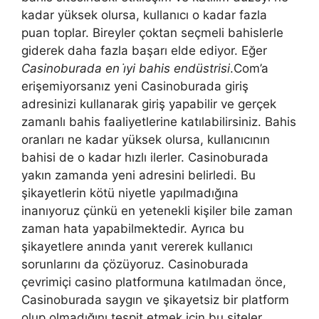
kadar yüksek olursa, kullanıcı o kadar fazla
puan toplar. Bireyler çoktan seçmeli bahislerle
giderek daha fazla başarı elde ediyor. Eğer
Casinoburada en i̇yi bahis endüstrisi
.Com’a
erişemiyorsanız yeni Casinoburada giriş
adresinizi kullanarak giriş yapabilir ve gerçek
zamanlı bahis faaliyetlerine katılabilirsiniz. Bahis
oranları ne kadar yüksek olursa, kullanıcının
bahisi de o kadar hızlı ilerler. Casinoburada
yakın zamanda yeni adresini belirledi. Bu
şikayetlerin kötü niyetle yapılmadığına
inanıyoruz çünkü en yetenekli kişiler bile zaman
zaman hata yapabilmektedir. Ayrıca bu
şikayetlere anında yanıt vererek kullanıcı
sorunlarını da çözüyoruz. Casinoburada
çevrimiçi casino platformuna katılmadan önce,
Casinoburada saygın ve şikayetsiz bir platform
olup olmadığını tespit etmek için bu siteler