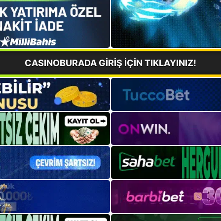
CASINOBURADA GİRİŞ İÇİN TIKLAYINIZ!