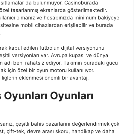
 kısıtlamalar da bulunmuyor. Casinoburada
 özel tasarlanmış ekranlarda gösterilmektedir.
 kullanıcı olmanız ve hesabınızda minimum bakiyeye
itesine mobil cihazlardan erişilebilir ve burada
.
k kabul edilen futbolun dijital versiyonunu
şitli versiyonları var. Avrupa kupası ve dünya
mın adı beni rahatsız ediyor. Takımın buradaki gücü
k için özel bir oyun motoru kullanılıyor.
l liglerin eklenmesi önemli bir avantaj.
 Oyunları Oyunları
ız, çeşitli bahis pazarlarını değerlendirmek çok
üst, çift-tek, devre arası skoru, handikap ve daha