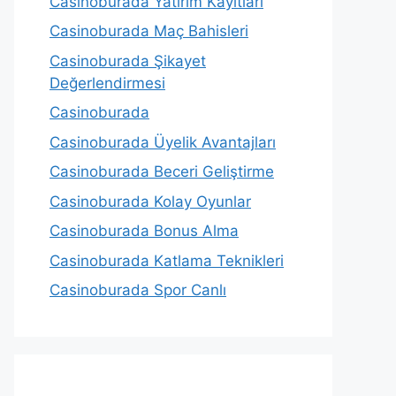
Casinoburada Yatırım Kayıtları
Casinoburada Maç Bahisleri
Casinoburada Şikayet
Değerlendirmesi
Casinoburada
Casinoburada Üyelik Avantajları
Casinoburada Beceri Geliştirme
Casinoburada Kolay Oyunlar
Casinoburada Bonus Alma
Casinoburada Katlama Teknikleri
Casinoburada Spor Canlı