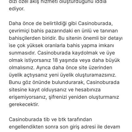
dizi özel akış hizmeti oluşturduğunu iddia
ediyor.
Daha önce de belirtildiği gibi Casinoburada,
çevrimiçi bahis pazarındaki en ünlü ve tanınan
bahisçilerden biridir. Bu sitenin önemli bir detayı
ise çok yüksek oranlarla bahis yapma imkanı
sunmasıdır. Casinoburada kaydolmak ve üye
olmak istiyorsanız 18 yaşında veya daha büyük
olmalısınız. Ayrıca daha önce site üzerinden
üyelik açtıysanız yeni üyelik oluşturamazsınız.
Bunu göz önünde bulundurarak, Casinoburada
sitesine kayıt olduysanız ve hesabınıza
erişemiyorsanız, şifrenizi yeniden oluşturmanız
gerekecektir.
Casinoburada tib ve btk tarafından
engellendikten sonra son giriş adresi ile devam