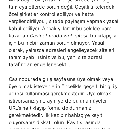
tüm eyaletlerde sorun değil. Çeşitli ülkelerdeki
özel şirketler kontrol ediliyor ve hatta
vergilendiriliyor. , sitede paylaşım yapmak yasal
kabul ediliyor. Ancak yıllardır bu şekilde para
kazanan
Casinoburada web sitesi
bu kitapçılar
için bu hiçbir zaman sorun olmuyor. Yasal
olarak, yalnızca adresleri engelleyecek siteleri
tanımlayabilirsiniz ve bu, yeni site adresi
tarafından engellenecektir.
Casinoburada giriş sayfasına üye olmak veya
üye olmak isteyenlerin öncelikle geçerli bir giriş
adresi kullanması gerekmektedir. Üye olmak
istiyorsanız yine aynı yerde bulunan üyeler
URL’sine tıklayıp formu doldurmanız
gerekmektedir. İlk kez bir bahisçiye kayıt
oluyorsanız dikkatli olun. Kayıt sırasında