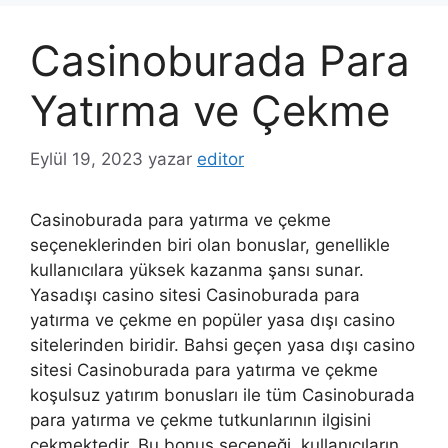
Casinoburada Para
Yatırma ve Çekme
Eylül 19, 2023
yazar
editor
Casinoburada para yatırma ve çekme
seçeneklerinden biri olan bonuslar, genellikle
kullanıcılara yüksek kazanma şansı sunar.
Yasadışı casino sitesi Casinoburada para
yatırma ve çekme en popüler yasa dışı casino
sitelerinden biridir. Bahsi geçen yasa dışı casino
sitesi Casinoburada para yatırma ve çekme
koşulsuz yatırım bonusları ile tüm Casinoburada
para yatırma ve çekme tutkunlarının ilgisini
çekmektedir. Bu bonus seçeneği, kullanıcıların