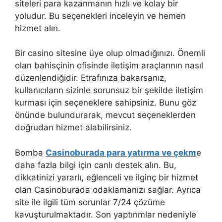
siteleri para kazanmanın hızlı ve kolay bir
yoludur. Bu seçenekleri inceleyin ve hemen
hizmet alın.
Bir casino sitesine üye olup olmadığınızı. Önemli
olan bahisçinin ofisinde iletişim araçlarının nasıl
düzenlendiğidir. Etrafınıza bakarsanız,
kullanıcıların sizinle sorunsuz bir şekilde iletişim
kurması için seçeneklere sahipsiniz. Bunu göz
önünde bulundurarak, mevcut seçeneklerden
doğrudan hizmet alabilirsiniz.
Bomba
Casinoburada para yatırma ve çekm
e
daha fazla bilgi için canlı destek alın. Bu,
dikkatinizi yararlı, eğlenceli ve ilginç bir hizmet
olan Casinoburada odaklamanızı sağlar. Ayrıca
site ile ilgili tüm sorunlar 7/24 çözüme
kavuşturulmaktadır. Son yaptırımlar nedeniyle