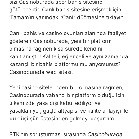
sizi Casinoburada spor bahis sitesine
götürecektir. Canlı bahis sitesine erişmek için
‘Tamam’ın yanındaki ‘Canlı’ düğmesine tıklayın.
Canlı bahis ve casino oyunları alanında faaliyet
gösteren Casinoburada, yeni bir platform
olmasına rağmen kısa sürede kendini
kanıtlamıştır! Kaliteli, eğlenceli ve aynı zamanda
kazançlı bir bahis platformu mu arıyorsunuz?
Casinoburada web sitesi.
Yeni casino sitelerinden biri olmasına rağmen,
Casinoburada yabancı bir platform olduğu için
ülkemizde yasa dışı kabul ediliyor ve
yasaklanıyor, güçlü altyapısı ve kalite anlayışı ile
bu düşüşün üstesinden gelmeyi başardım.
BTK’nın soruşturması sırasında
Casinoburada