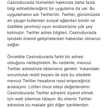
Casinoburada hizmetleri hakkında daha fazla
bilgi edinebileceğiniz bir uygulama da var. Bu
uygulamanın adı Twitter’dır. Twitter, günümüzde
en yaygın kullanılan sosyal ağlardan biridir ve
özellikle çevrimiçi oyun endüstrisine çok şey
katmıştır. Twitter adres bilgileri, Casinoburada
işindeki önemli gelişmelerden haberdar olmanızı
sağlar.
Öncelikle Casinoburada farklı bir adresi
olduğunu netleştirelim. Bu nedenle, mevcut
Twitter adresinize tıklamanız gerekir. Yukarıdaki
sorumluluk reddi beyanı ile size bu sitedeki
mevcut Twitter hesabına nasıl erişeceğinizi
anlatayım. Lütfen önce siteyi değerlendirin.
Casinoburada Twitter adresini ziyaret etmek
için web sitemize tıklayın. Bu sitenin Twitter
adresine bu makale gibi diğer içeriklerden