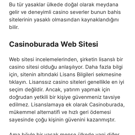
Bu tür yasaklar ülkede doğal olarak meydana
gelir ve deneyimli casino severler bunun bahis
sitelerinin yasaklı olmasından kaynaklandığını
bilir.
Casinoburada Web Sitesi
Web sitesi incelemelerinden, şirketin lisanslı bir
casino sitesi olduğu anlaşılıyor. Daha fazla bilgi
için, sitenin altındaki Lisans Bilgileri sekmesine
tıklayın. Lisanssız casino siteleri genellikle en iyi
seçim değildir. Ancak, yatırım yapmak için
doğrudan yetkili bir kişiye güvenmeniz tavsiye
edilmez. Lisanslamaya ek olarak Casinoburada,
mükemmel alternatifi ve hızlı geri ödemesi
sayesinde çoğu kişinin güvenini kazanmıştır.
Ama böyle bir yasak menşe ülkede yani diğer