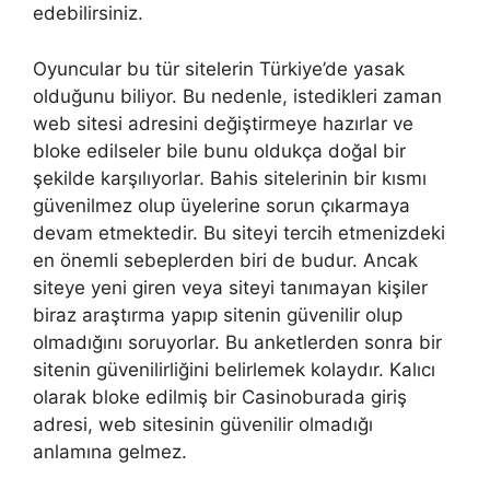
edebilirsiniz.
Oyuncular bu tür sitelerin Türkiye’de yasak
olduğunu biliyor. Bu nedenle, istedikleri zaman
web sitesi adresini değiştirmeye hazırlar ve
bloke edilseler bile bunu oldukça doğal bir
şekilde karşılıyorlar. Bahis sitelerinin bir kısmı
güvenilmez olup üyelerine sorun çıkarmaya
devam etmektedir. Bu siteyi tercih etmenizdeki
en önemli sebeplerden biri de budur. Ancak
siteye yeni giren veya siteyi tanımayan kişiler
biraz araştırma yapıp sitenin güvenilir olup
olmadığını soruyorlar. Bu anketlerden sonra bir
sitenin güvenilirliğini belirlemek kolaydır. Kalıcı
olarak bloke edilmiş bir Casinoburada giriş
adresi, web sitesinin güvenilir olmadığı
anlamına gelmez.