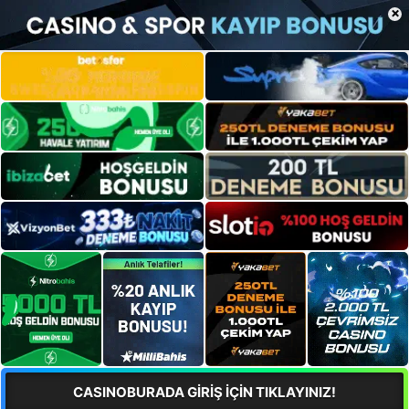
×
CASINOBURADA GİRİŞ İÇİN TIKLAYINIZ!