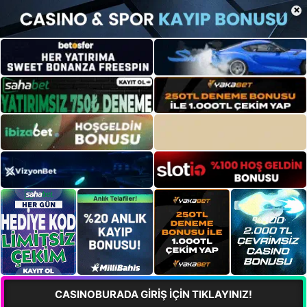
×
CASINOBURADA GİRİŞ İÇİN TIKLAYINIZ!