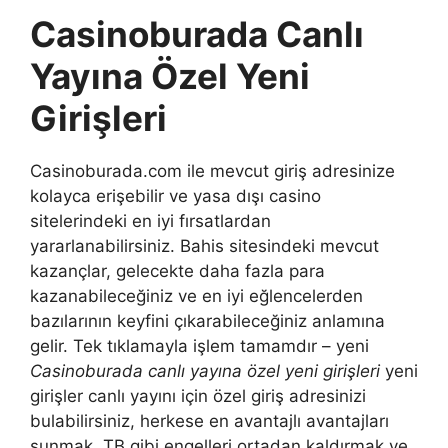
Casinoburada Canlı
Yayına Özel Yeni
Girişleri
Casinoburada.com ile mevcut giriş adresinize
kolayca erişebilir ve yasa dışı casino
sitelerindeki en iyi fırsatlardan
yararlanabilirsiniz. Bahis sitesindeki mevcut
kazançlar, gelecekte daha fazla para
kazanabileceğiniz ve en iyi eğlencelerden
bazılarının keyfini çıkarabileceğiniz anlamına
gelir. Tek tıklamayla işlem tamamdır – yeni
Casinoburada canlı yayına özel yeni girişleri
yeni
girişler canlı yayını için özel giriş adresinizi
bulabilirsiniz, herkese en avantajlı avantajları
sunmak. TB gibi engelleri ortadan kaldırmak ve