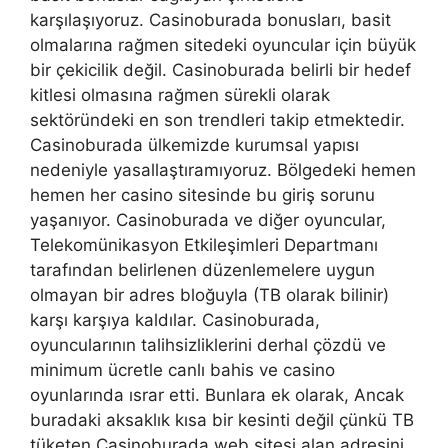
karşılaşıyoruz. Casinoburada bonusları, basit
olmalarına rağmen sitedeki oyuncular için büyük
bir çekicilik değil. Casinoburada belirli bir hedef
kitlesi olmasına rağmen sürekli olarak
sektöründeki en son trendleri takip etmektedir.
Casinoburada ülkemizde kurumsal yapısı
nedeniyle yasallaştıramıyoruz. Bölgedeki hemen
hemen her casino sitesinde bu giriş sorunu
yaşanıyor. Casinoburada ve diğer oyuncular,
Telekomünikasyon Etkileşimleri Departmanı
tarafından belirlenen düzenlemelere uygun
olmayan bir adres bloğuyla (TB olarak bilinir)
karşı karşıya kaldılar. Casinoburada,
oyuncularının talihsizliklerini derhal çözdü ve
minimum ücretle canlı bahis ve casino
oyunlarında ısrar etti. Bunlara ek olarak, Ancak
buradaki aksaklık kısa bir kesinti değil çünkü TB
tüketen Casinoburada web sitesi alan adresini