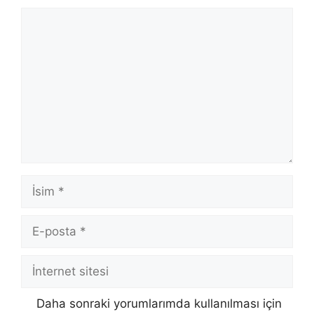
Yorum
İsim
E-
posta
İnternet
sitesi
Daha sonraki yorumlarımda kullanılması için