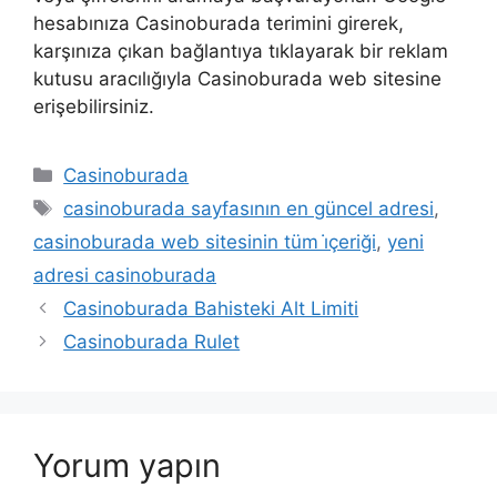
hesabınıza Casinoburada terimini girerek,
karşınıza çıkan bağlantıya tıklayarak bir reklam
kutusu aracılığıyla Casinoburada web sitesine
erişebilirsiniz.
Kategoriler
Casinoburada
Etiketler
casinoburada sayfasının en güncel adresi
,
casinoburada web sitesinin tüm i̇çeriği
,
yeni
adresi casinoburada
Casinoburada Bahisteki Alt Limiti
Casinoburada Rulet
Yorum yapın