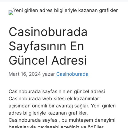
Casinoburada
Sayfasının En
Güncel Adresi
Mart 16, 2024
yazar
Casinoburada
Casinoburada sayfasının en güncel adresi
Casinoburada web sitesi ek kazanımlar
açısından önemli bir avantaj sağlar. Yeni girilen
adres bilgileriyle kazanan grafikler.
Casinoburada sayfası, bu muhteşem deneyimi
başkalarıyla paylaşabileceğiniz ve ödülleri