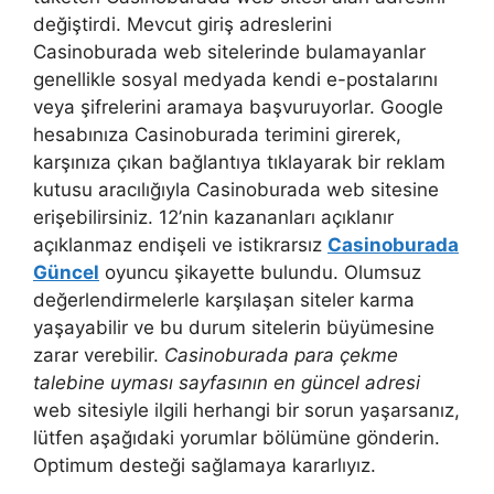
değiştirdi. Mevcut giriş adreslerini
Casinoburada web sitelerinde bulamayanlar
genellikle sosyal medyada kendi e-postalarını
veya şifrelerini aramaya başvuruyorlar. Google
hesabınıza Casinoburada terimini girerek,
karşınıza çıkan bağlantıya tıklayarak bir reklam
kutusu aracılığıyla Casinoburada web sitesine
erişebilirsiniz. 12’nin kazananları açıklanır
açıklanmaz endişeli ve istikrarsız
Casinoburada
Güncel
oyuncu şikayette bulundu. Olumsuz
değerlendirmelerle karşılaşan siteler karma
yaşayabilir ve bu durum sitelerin büyümesine
zarar verebilir.
Casinoburada para çekme
talebine uyması sayfasının en güncel adresi
web sitesiyle ilgili herhangi bir sorun yaşarsanız,
lütfen aşağıdaki yorumlar bölümüne gönderin.
Optimum desteği sağlamaya kararlıyız.