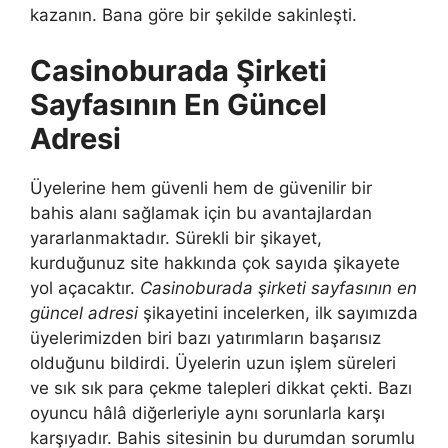
kazanın. Bana göre bir şekilde sakinleşti.
Casinoburada Şirketi
Sayfasının En Güncel
Adresi
Üyelerine hem güvenli hem de güvenilir bir
bahis alanı sağlamak için bu avantajlardan
yararlanmaktadır. Sürekli bir şikayet,
kurduğunuz site hakkında çok sayıda şikayete
yol açacaktır.
Casinoburada şirketi sayfasının en
güncel adresi
şikayetini incelerken, ilk sayımızda
üyelerimizden biri bazı yatırımların başarısız
olduğunu bildirdi. Üyelerin uzun işlem süreleri
ve sık sık para çekme talepleri dikkat çekti. Bazı
oyuncu hâlâ diğerleriyle aynı sorunlarla karşı
karşıyadır. Bahis sitesinin bu durumdan sorumlu