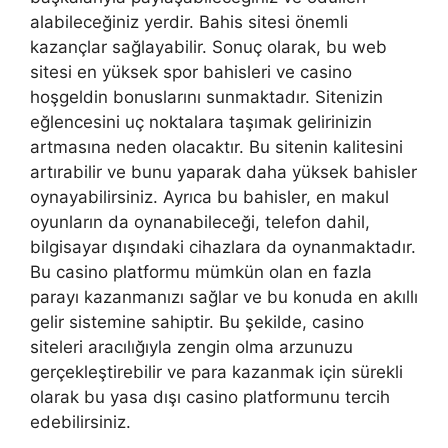
alabileceğiniz yerdir. Bahis sitesi önemli
kazançlar sağlayabilir. Sonuç olarak, bu web
sitesi en yüksek spor bahisleri ve casino
hoşgeldin bonuslarını sunmaktadır. Sitenizin
eğlencesini uç noktalara taşımak gelirinizin
artmasına neden olacaktır. Bu sitenin kalitesini
artırabilir ve bunu yaparak daha yüksek bahisler
oynayabilirsiniz. Ayrıca bu bahisler, en makul
oyunların da oynanabileceği, telefon dahil,
bilgisayar dışındaki cihazlara da oynanmaktadır.
Bu casino platformu mümkün olan en fazla
parayı kazanmanızı sağlar ve bu konuda en akıllı
gelir sistemine sahiptir. Bu şekilde, casino
siteleri aracılığıyla zengin olma arzunuzu
gerçekleştirebilir ve para kazanmak için sürekli
olarak bu yasa dışı casino platformunu tercih
edebilirsiniz.