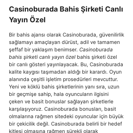
Casinoburada Bahis Şirketi Canlı
Yayın Özel
Bir bahis ajansı olarak Casinoburada, güvenilirlik
sağlamayı amaçlayan dürüst, adil ve tamamen
şeffaf bir yaklaşım benimser.
Casinoburada
bahis şirketi canlı yayın özel
bahis şirketi özel
bir canlı gösteri yayınlayacak. Bu, Casinoburada
kalite kaygısı taşımadan aldığı bir karardı. Oyun
alanında çeşitli işletim prosedürleri mevcuttur.
Yeni ve köklü bahis şirketlerinin yanı sıra, uzun
bir geçmişe sahip, hala oyuncuların ilgisini
çeken ve basit bonuslar sağlayan şirketlerle
karşılaşıyoruz. Casinoburada bonusları, basit
olmalarına rağmen sitedeki oyuncular için büyük
bir çekicilik değil. Casinoburada belirli bir hedef
kitlesi olmasına rağmen sürekli olarak