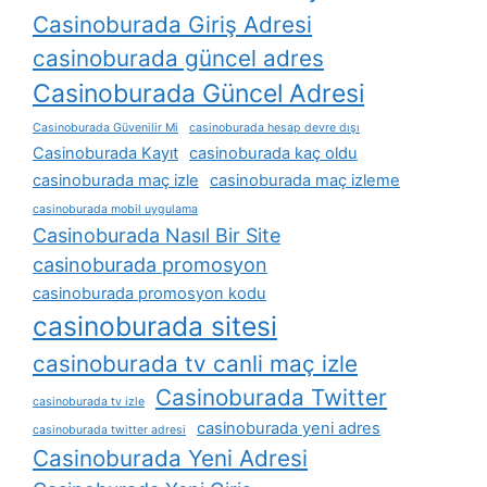
Casinoburada Giriş Adresi
casinoburada güncel adres
Casinoburada Güncel Adresi
Casinoburada Güvenilir Mi
casinoburada hesap devre dışı
Casinoburada Kayıt
casinoburada kaç oldu
casinoburada maç izle
casinoburada maç izleme
casinoburada mobil uygulama
Casinoburada Nasıl Bir Site
casinoburada promosyon
casinoburada promosyon kodu
casinoburada sitesi
casinoburada tv canli maç izle
Casinoburada Twitter
casinoburada tv izle
casinoburada yeni adres
casinoburada twitter adresi
Casinoburada Yeni Adresi