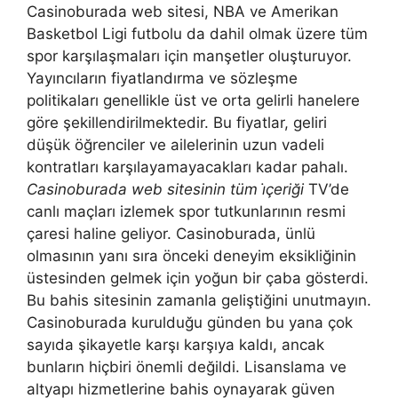
Casinoburada web sitesi, NBA ve Amerikan
Basketbol Ligi futbolu da dahil olmak üzere tüm
spor karşılaşmaları için manşetler oluşturuyor.
Yayıncıların fiyatlandırma ve sözleşme
politikaları genellikle üst ve orta gelirli hanelere
göre şekillendirilmektedir. Bu fiyatlar, geliri
düşük öğrenciler ve ailelerinin uzun vadeli
kontratları karşılayamayacakları kadar pahalı.
Casinoburada web sitesinin tüm i̇çeriği
TV’de
canlı maçları izlemek spor tutkunlarının resmi
çaresi haline geliyor. Casinoburada, ünlü
olmasının yanı sıra önceki deneyim eksikliğinin
üstesinden gelmek için yoğun bir çaba gösterdi.
Bu bahis sitesinin zamanla geliştiğini unutmayın.
Casinoburada kurulduğu günden bu yana çok
sayıda şikayetle karşı karşıya kaldı, ancak
bunların hiçbiri önemli değildi. Lisanslama ve
altyapı hizmetlerine bahis oynayarak güven