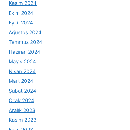
Kasım 2024
Ekim 2024
Eylül 2024
Ağustos 2024
Temmuz 2024
Haziran 2024
Mayıs 2024
Nisan 2024
Mart 2024
Şubat 2024
Ocak 2024
Aralık 2023
Kasım 2023
Ekim 2023