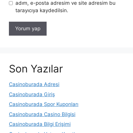
adım, e-posta adresim ve site adresim bu
tarayıcıya kaydedilsin.
Son Yazılar
Casinoburada Adresi
Casinoburada Giriş
Casinoburada Spor Kuponları
Casinoburada Casino Bilgisi
Casinoburada Bilgi Erişimi