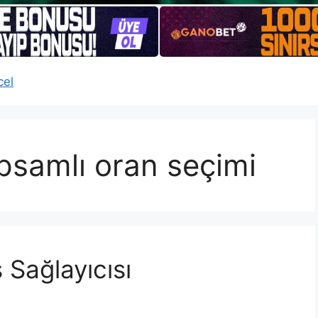
psamlı oran seçimi
 Sağlayıcısı