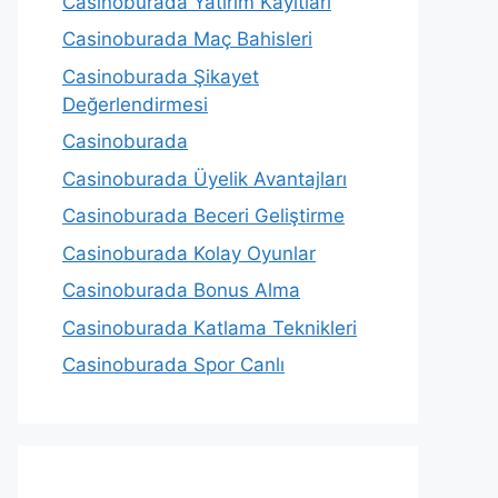
Casinoburada Yatırım Kayıtları
Casinoburada Maç Bahisleri
Casinoburada Şikayet
Değerlendirmesi
Casinoburada
Casinoburada Üyelik Avantajları
Casinoburada Beceri Geliştirme
Casinoburada Kolay Oyunlar
Casinoburada Bonus Alma
Casinoburada Katlama Teknikleri
Casinoburada Spor Canlı