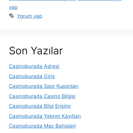
yap
Yorum yap
Son Yazılar
Casinoburada Adresi
Casinoburada Giriş
Casinoburada Spor Kuponları
Casinoburada Casino Bilgisi
Casinoburada Bilgi Erişimi
Casinoburada Yatırım Kayıtları
Casinoburada Maç Bahisleri