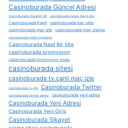
Casinoburada Güncel Adresi
Casinoburada Güvenilir Mi
casinoburada hesap devre dışı
Casinoburada Kayıt
casinoburada kaç oldu
casinoburada maç izle
casinoburada maç izleme
casinoburada mobil uygulama
Casinoburada Nasıl Bir Site
casinoburada promosyon
casinoburada promosyon kodu
casinoburada sitesi
casinoburada tv canli maç izle
Casinoburada Twitter
casinoburada tv izle
casinoburada yeni adres
casinoburada twitter adresi
Casinoburada Yeni Adresi
Casinoburada Yeni Giriş
Casinoburada Şikayet
casino sitesi casinoburada