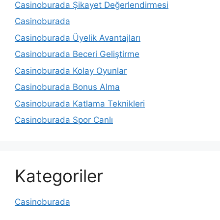
Casinoburada Şikayet Değerlendirmesi
Casinoburada
Casinoburada Üyelik Avantajları
Casinoburada Beceri Geliştirme
Casinoburada Kolay Oyunlar
Casinoburada Bonus Alma
Casinoburada Katlama Teknikleri
Casinoburada Spor Canlı
Kategoriler
Casinoburada