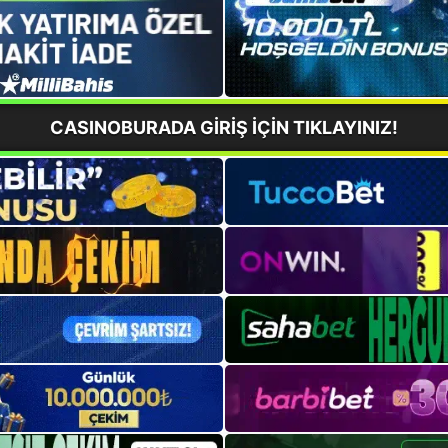
CASINOBURADA GİRİŞ İÇİN TIKLAYINIZ!