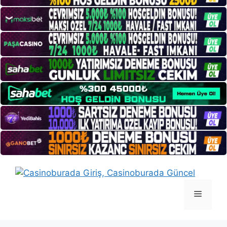
İçeriğe
atla
Menü