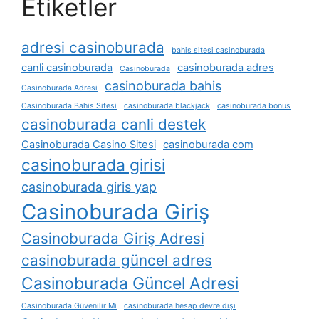
Etiketler
adresi casinoburada
bahis sitesi casinoburada
canli casinoburada
casinoburada adres
Casinoburada
casinoburada bahis
Casinoburada Adresi
Casinoburada Bahis Sitesi
casinoburada blackjack
casinoburada bonus
casinoburada canli destek
Casinoburada Casino Sitesi
casinoburada com
casinoburada girisi
casinoburada giris yap
Casinoburada Giriş
Casinoburada Giriş Adresi
casinoburada güncel adres
Casinoburada Güncel Adresi
Casinoburada Güvenilir Mi
casinoburada hesap devre dışı