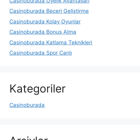
Casinoburada Üyelik Avantajları
Casinoburada Beceri Geliştirme
Casinoburada Kolay Oyunlar
Casinoburada Bonus Alma
Casinoburada Katlama Teknikleri
Casinoburada Spor Canlı
Kategoriler
Casinoburada