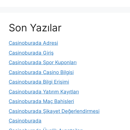
Son Yazılar
Casinoburada Adresi
Casinoburada Giriş
Casinoburada Spor Kuponları
Casinoburada Casino Bilgisi
Casinoburada Bilgi Erişimi
Casinoburada Yatırım Kayıtları
Casinoburada Maç Bahisleri
Casinoburada Şikayet Değerlendirmesi
Casinoburada