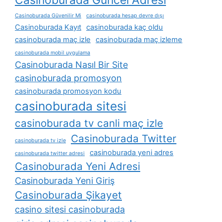
Casinoburada Güncel Adresi
Casinoburada Güvenilir Mi
casinoburada hesap devre dışı
Casinoburada Kayıt
casinoburada kaç oldu
casinoburada maç izle
casinoburada maç izleme
casinoburada mobil uygulama
Casinoburada Nasıl Bir Site
casinoburada promosyon
casinoburada promosyon kodu
casinoburada sitesi
casinoburada tv canli maç izle
Casinoburada Twitter
casinoburada tv izle
casinoburada yeni adres
casinoburada twitter adresi
Casinoburada Yeni Adresi
Casinoburada Yeni Giriş
Casinoburada Şikayet
casino sitesi casinoburada