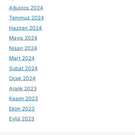
Ağustos 2024
Temmuz 2024
Haziran 2024
Mayıs 2024
Nisan 2024
Mart 2024
Şubat 2024
Ocak 2024
Aralık 2023
Kasım 2023
Ekim 2023
Eylül 2023