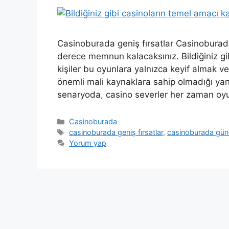
Casinoburada geniş fırsatlar Casinoburada
derece memnun kalacaksınız. Bildiğiniz gib
kişiler bu oyunlara yalnızca keyif almak v
önemli mali kaynaklara sahip olmadığı yanıl
senaryoda, casino severler her zaman oyu
Kategoriler
Casinoburada
Etiketler
casinoburada geniş fırsatlar
,
casinoburada gün
Yorum yap