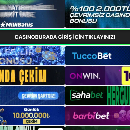
CASINOBURADA GİRİŞ İÇİN TIKLAYINIZ!