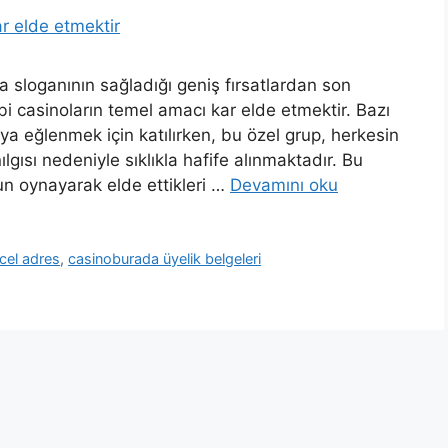
 sloganının sağladığı geniş fırsatlardan son
i casinoların temel amacı kar elde etmektir. Bazı
eya eğlenmek için katılırken, bu özel grup, herkesin
gısı nedeniyle sıklıkla hafife alınmaktadır. Bu
n oynayarak elde ettikleri …
Devamını oku
cel adres
,
casinoburada üyelik belgeleri