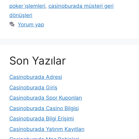
poker i̇şlemleri
,
casinoburada müşteri geri
dönüşleri
Yorum yap
Son Yazılar
Casinoburada Adresi
Casinoburada Giriş
Casinoburada Spor Kuponları
Casinoburada Casino Bilgisi
Casinoburada Bilgi Erişimi
Casinoburada Yatırım Kayıtları