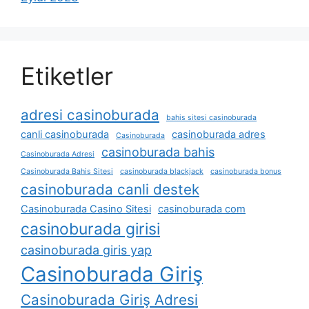
Etiketler
adresi casinoburada
bahis sitesi casinoburada
canli casinoburada
casinoburada adres
Casinoburada
casinoburada bahis
Casinoburada Adresi
Casinoburada Bahis Sitesi
casinoburada blackjack
casinoburada bonus
casinoburada canli destek
Casinoburada Casino Sitesi
casinoburada com
casinoburada girisi
casinoburada giris yap
Casinoburada Giriş
Casinoburada Giriş Adresi