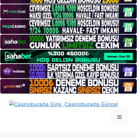
İçeriğe
atla
Menü