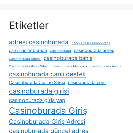
Etiketler
adresi casinoburada
bahis sitesi casinoburada
canli casinoburada
casinoburada adres
Casinoburada
casinoburada bahis
Casinoburada Adresi
Casinoburada Bahis Sitesi
casinoburada blackjack
casinoburada bonus
casinoburada canli destek
Casinoburada Casino Sitesi
casinoburada com
casinoburada girisi
casinoburada giris yap
Casinoburada Giriş
Casinoburada Giriş Adresi
casinoburada güncel adres