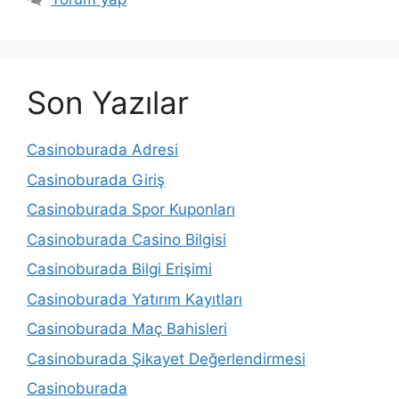
Son Yazılar
Casinoburada Adresi
Casinoburada Giriş
Casinoburada Spor Kuponları
Casinoburada Casino Bilgisi
Casinoburada Bilgi Erişimi
Casinoburada Yatırım Kayıtları
Casinoburada Maç Bahisleri
Casinoburada Şikayet Değerlendirmesi
Casinoburada