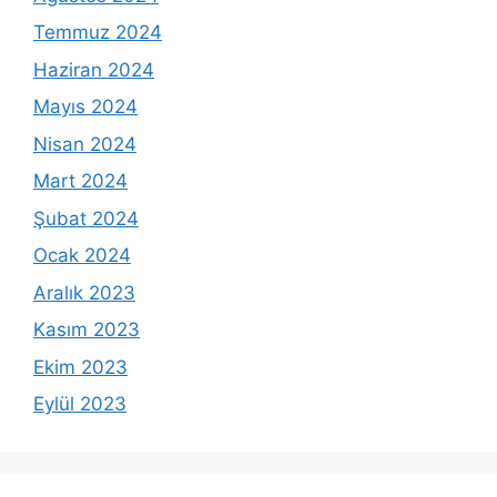
Temmuz 2024
Haziran 2024
Mayıs 2024
Nisan 2024
Mart 2024
Şubat 2024
Ocak 2024
Aralık 2023
Kasım 2023
Ekim 2023
Eylül 2023