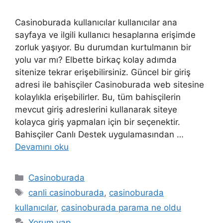
Casinoburada kullanıcılar kullanıcılar ana
sayfaya ve ilgili kullanıcı hesaplarına erişimde
zorluk yaşıyor. Bu durumdan kurtulmanın bir
yolu var mı? Elbette birkaç kolay adımda
sitenize tekrar erişebilirsiniz. Güncel bir giriş
adresi ile bahisçiler Casinoburada web sitesine
kolaylıkla erişebilirler. Bu, tüm bahisçilerin
mevcut giriş adreslerini kullanarak siteye
kolayca giriş yapmaları için bir seçenektir.
Bahisçiler Canlı Destek uygulamasından …
Devamını oku
Kategoriler
Casinoburada
Etiketler
canli casinoburada
,
casinoburada
kullanıcılar
,
casinoburada parama ne oldu
Yorum yap