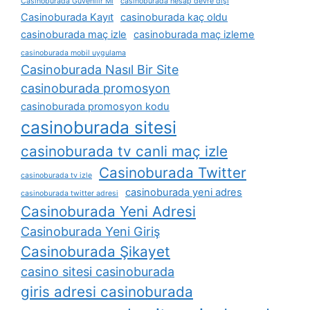
Casinoburada Güvenilir Mi
casinoburada hesap devre dışı
Casinoburada Kayıt
casinoburada kaç oldu
casinoburada maç izle
casinoburada maç izleme
casinoburada mobil uygulama
Casinoburada Nasıl Bir Site
casinoburada promosyon
casinoburada promosyon kodu
casinoburada sitesi
casinoburada tv canli maç izle
Casinoburada Twitter
casinoburada tv izle
casinoburada yeni adres
casinoburada twitter adresi
Casinoburada Yeni Adresi
Casinoburada Yeni Giriş
Casinoburada Şikayet
casino sitesi casinoburada
giris adresi casinoburada