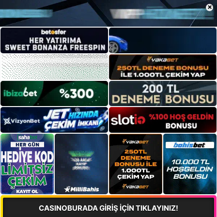
×
CASINOBURADA GİRİŞ İÇİN TIKLAYINIZ!