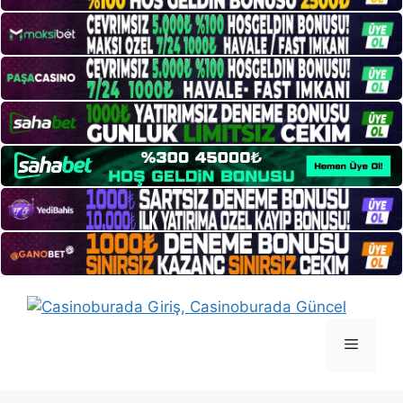
İçeriğe
atla
Menü