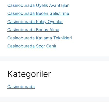
Casinoburada Üyelik Avantajları
Casinoburada Beceri Geliştirme
Casinoburada Kolay Oyunlar
Casinoburada Bonus Alma
Casinoburada Katlama Teknikleri
Casinoburada Spor Canlı
Kategoriler
Casinoburada