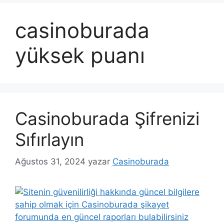
casinoburada
yüksek puanı
Casinoburada Şifrenizi
Sıfırlayın
Ağustos 31, 2024
yazar
Casinoburada