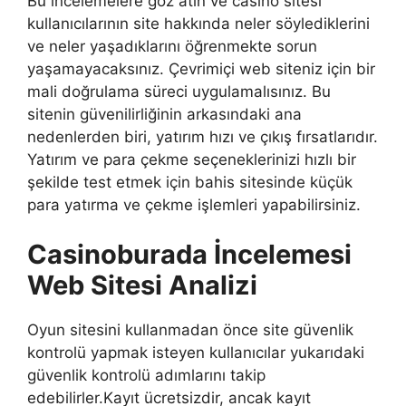
Bu incelemelere göz atın ve casino sitesi
kullanıcılarının site hakkında neler söylediklerini
ve neler yaşadıklarını öğrenmekte sorun
yaşamayacaksınız. Çevrimiçi web siteniz için bir
mali doğrulama süreci uygulamalısınız. Bu
sitenin güvenilirliğinin arkasındaki ana
nedenlerden biri, yatırım hızı ve çıkış fırsatlarıdır.
Yatırım ve para çekme seçeneklerinizi hızlı bir
şekilde test etmek için bahis sitesinde küçük
para yatırma ve çekme işlemleri yapabilirsiniz.
Casinoburada İncelemesi
Web Sitesi Analizi
Oyun sitesini kullanmadan önce site güvenlik
kontrolü yapmak isteyen kullanıcılar yukarıdaki
güvenlik kontrolü adımlarını takip
edebilirler.Kayıt ücretsizdir, ancak kayıt