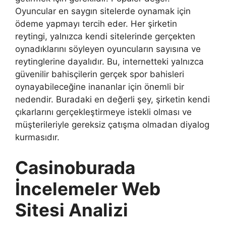
Oyuncular en saygın sitelerde oynamak için
ödeme yapmayı tercih eder. Her şirketin
reytingi, yalnızca kendi sitelerinde gerçekten
oynadıklarını söyleyen oyuncuların sayısına ve
reytinglerine dayalıdır. Bu, internetteki yalnızca
güvenilir bahisçilerin gerçek spor bahisleri
oynayabileceğine inananlar için önemli bir
nedendir. Buradaki en değerli şey, şirketin kendi
çıkarlarını gerçekleştirmeye istekli olması ve
müşterileriyle gereksiz çatışma olmadan diyalog
kurmasıdır.
Casinoburada
İncelemeler Web
Sitesi Analizi