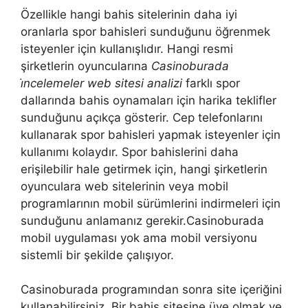
Özellikle hangi bahis sitelerinin daha iyi
oranlarla spor bahisleri sunduğunu öğrenmek
isteyenler için kullanışlıdır. Hangi resmi
şirketlerin oyuncularına
Casinoburada
i̇ncelemeler web sitesi analizi
farklı spor
dallarında bahis oynamaları için harika teklifler
sunduğunu açıkça gösterir. Cep telefonlarını
kullanarak spor bahisleri yapmak isteyenler için
kullanımı kolaydır. Spor bahislerini daha
erişilebilir hale getirmek için, hangi şirketlerin
oyunculara web sitelerinin veya mobil
programlarının mobil sürümlerini indirmeleri için
sunduğunu anlamanız gerekir.Casinoburada
mobil uygulaması yok ama mobil versiyonu
sistemli bir şekilde çalışıyor.
Casinoburada programından sonra site içeriğini
kullanabilirsiniz. Bir bahis sitesine üye olmak ve