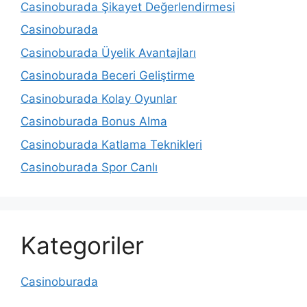
Casinoburada Şikayet Değerlendirmesi
Casinoburada
Casinoburada Üyelik Avantajları
Casinoburada Beceri Geliştirme
Casinoburada Kolay Oyunlar
Casinoburada Bonus Alma
Casinoburada Katlama Teknikleri
Casinoburada Spor Canlı
Kategoriler
Casinoburada