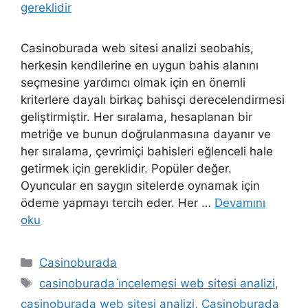
Casinoburada web sitesi analizi seobahis,
herkesin kendilerine en uygun bahis alanını
seçmesine yardımcı olmak için en önemli
kriterlere dayalı birkaç bahisçi derecelendirmesi
geliştirmiştir. Her sıralama, hesaplanan bir
metriğe ve bunun doğrulanmasına dayanır ve
her sıralama, çevrimiçi bahisleri eğlenceli hale
getirmek için gereklidir. Popüler değer.
Oyuncular en saygın sitelerde oynamak için
ödeme yapmayı tercih eder. Her …
Devamını
oku
Kategoriler
Casinoburada
Etiketler
casinoburada i̇ncelemesi web sitesi analizi
,
casinoburada web sitesi analizi
,
Casinoburada