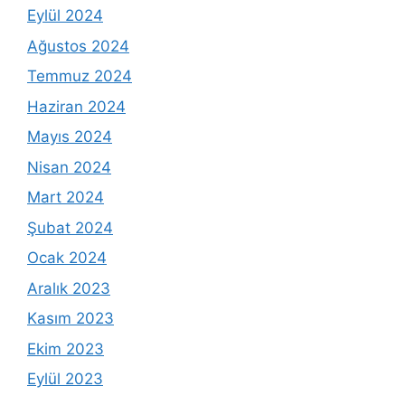
Eylül 2024
Ağustos 2024
Temmuz 2024
Haziran 2024
Mayıs 2024
Nisan 2024
Mart 2024
Şubat 2024
Ocak 2024
Aralık 2023
Kasım 2023
Ekim 2023
Eylül 2023