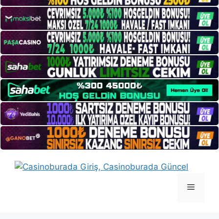
İçeriğe
atla
Menü