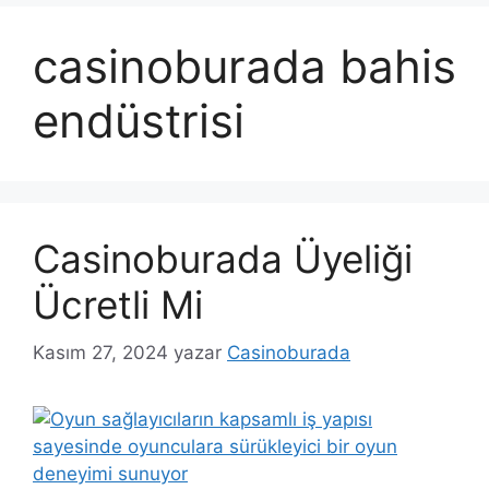
casinoburada bahis
endüstrisi
Casinoburada Üyeliği
Ücretli Mi
Kasım 27, 2024
yazar
Casinoburada