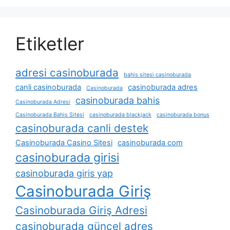
Etiketler
adresi casinoburada
bahis sitesi casinoburada
canli casinoburada
casinoburada adres
Casinoburada
casinoburada bahis
Casinoburada Adresi
Casinoburada Bahis Sitesi
casinoburada blackjack
casinoburada bonus
casinoburada canli destek
Casinoburada Casino Sitesi
casinoburada com
casinoburada girisi
casinoburada giris yap
Casinoburada Giriş
Casinoburada Giriş Adresi
casinoburada güncel adres