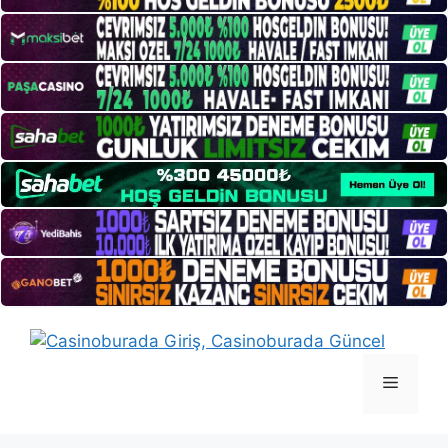
İçeriğe
atla
Menü