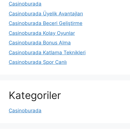
Casinoburada
Casinoburada Üyelik Avantajları
Casinoburada Beceri Geliştirme
Casinoburada Kolay Oyunlar
Casinoburada Bonus Alma
Casinoburada Katlama Teknikleri
Casinoburada Spor Canlı
Kategoriler
Casinoburada